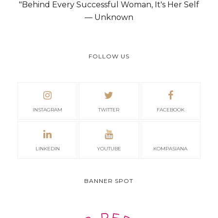
"Behind Every Successful Woman, It's Her Self
— Unknown
FOLLOW US
INSTAGRAM
TWITTER
FACEBOOK
LINKEDIN
YOUTUBE
KOMPASIANA
BANNER SPOT