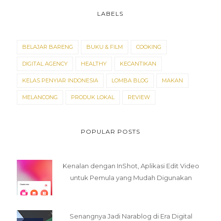
LABELS
BELAJAR BARENG
BUKU & FILM
COOKING
DIGITAL AGENCY
HEALTHY
KECANTIKAN
KELAS PENYIAR INDONESIA
LOMBA BLOG
MAKAN
MELANCONG
PRODUK LOKAL
REVIEW
POPULAR POSTS
Kenalan dengan InShot, Aplikasi Edit Video
untuk Pemula yang Mudah Digunakan
Senangnya Jadi Narablog di Era Digital