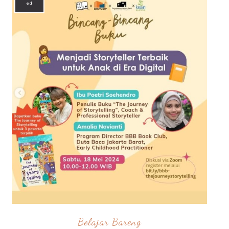
ed
Belajar Bareng