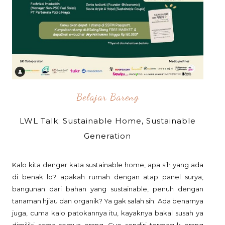
Belajar Bareng
LWL Talk; Sustainable Home, Sustainable
Generation
Kalo kita denger kata sustainable home, apa sih yang ada
di benak lo? apakah rumah dengan atap panel surya,
bangunan dari bahan yang sustainable, penuh dengan
tanaman hjiau dan organik? Ya gak salah sih. Ada benarnya
juga, cuma kalo patokannya itu, kayaknya bakal susah ya
dimiliki sama semua orang. Gue sendiri termasuk orang