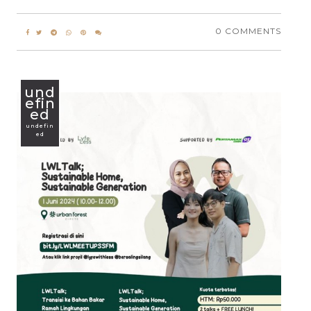
0 COMMENTS
und
efin
ed
undefin
ed