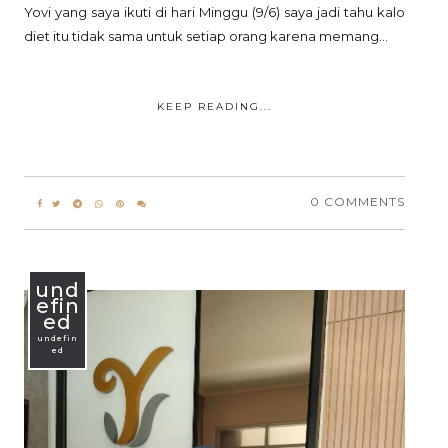
Yovi yang saya ikuti di hari Minggu (9/6) saya jadi tahu kalo
diet itu tidak sama untuk setiap orang karena memang...
KEEP READING...
0 COMMENTS
und
efin
ed
undefin
ed