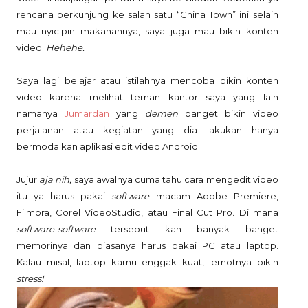
rencana berkunjung ke salah satu “China Town” ini selain
mau nyicipin makanannya, saya juga mau bikin konten
video.
Hehehe.
Saya lagi belajar atau istilahnya mencoba bikin konten
video karena melihat teman kantor saya yang lain
namanya
Jumardan
yang
demen
banget bikin video
perjalanan atau kegiatan yang dia lakukan hanya
bermodalkan aplikasi edit video Android.
Jujur
aja nih,
saya awalnya cuma tahu cara mengedit video
itu ya harus pakai
software
macam Adobe Premiere,
Filmora, Corel VideoStudio, atau Final Cut Pro. Di mana
software-software
tersebut kan banyak banget
memorinya dan biasanya harus pakai PC atau laptop.
Kalau misal, laptop kamu enggak kuat, lemotnya bikin
stress!