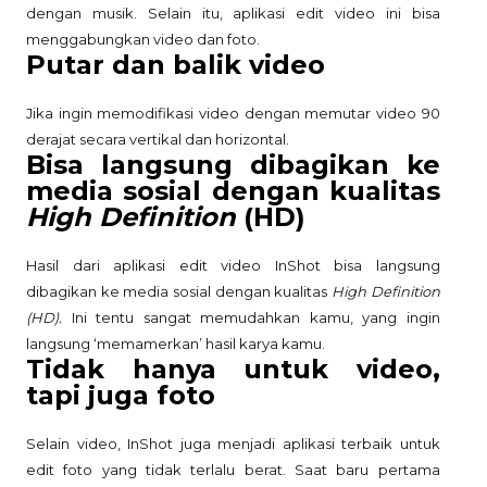
dengan musik. Selain itu, aplikasi edit video ini bisa
menggabungkan video dan foto.
Putar dan balik video
Jika ingin memodifikasi video dengan memutar video 90
derajat secara vertikal dan horizontal.
Bisa langsung dibagikan ke
media sosial dengan kualitas
High Definition
(HD)
Hasil dari aplikasi edit video InShot bisa langsung
dibagikan ke media sosial dengan kualitas
High Definition
(HD).
Ini tentu sangat memudahkan kamu, yang ingin
langsung ‘memamerkan’ hasil karya kamu.
Tidak hanya untuk video,
tapi juga foto
Selain video, InShot juga menjadi aplikasi terbaik untuk
edit foto yang tidak terlalu berat. Saat baru pertama