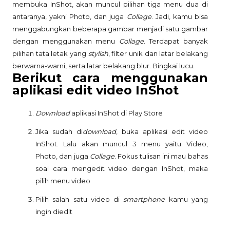
membuka InShot, akan muncul pilihan tiga menu dua di
antaranya, yakni Photo, dan juga
Collage
. Jadi, kamu bisa
menggabungkan beberapa gambar menjadi satu gambar
dengan menggunakan menu
Collage
. Terdapat banyak
pilihan tata letak yang
stylish
, filter unik dan latar belakang
berwarna-warni, serta latar belakang blur. Bingkai lucu.
Berikut cara menggunakan
aplikasi edit video InShot
Download
aplikasi InShot di Play Store
Jika sudah di
download
, buka aplikasi edit video
InShot. Lalu akan muncul 3 menu yaitu Video,
Photo, dan juga
Collage
. Fokus tulisan ini mau bahas
soal cara mengedit video dengan InShot, maka
pilih menu video
Pilih salah satu video di
smartphone
kamu yang
ingin diedit