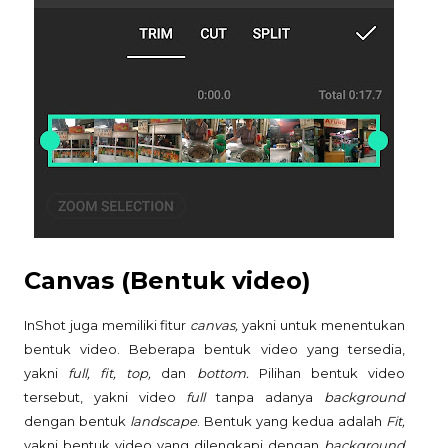
Canvas (Bentuk video)
InShot juga memiliki fitur
canvas,
yakni untuk menentukan
bentuk video. Beberapa bentuk video yang tersedia,
yakni
full, fit, top,
dan
bottom.
Pilihan bentuk video
tersebut, yakni video
full
tanpa adanya
background
dengan bentuk
landscape
. Bentuk yang kedua adalah
Fit,
yakni bentuk video yang dilengkapi dengan
background