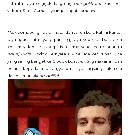
aktu itu saya enggak langsung
mengulik
apalikasi edit
video InShot. Cuma saya ingat-ingat namanya.
Nah,
berhubung liburan natal dan tahun baru kali ini kantor
saya ngasih jatah yang panjang, saya kepikiran buat bikin
konten video. Terus kepikiran tema yang mau dibuat itu
ngunjungin
Glodok. Ternyata si Vice juga keturunan Cina
yang sering banget ke Glodok buat
hunting
makanan dan
belanja keperluan rumah, yaudah saya langsung ajakin dia
dan dia mau.
Alhamdulillah.