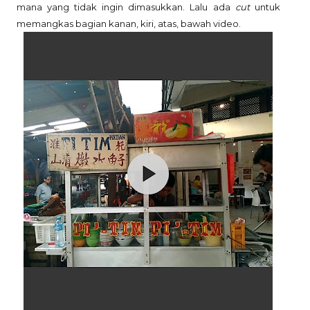
mana yang tidak ingin dimasukkan. Lalu ada
cut
untuk
memangkas bagian kanan, kiri, atas, bawah video.