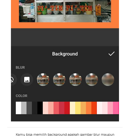
Kamu bisa memilih background apakah gambar blur maupun