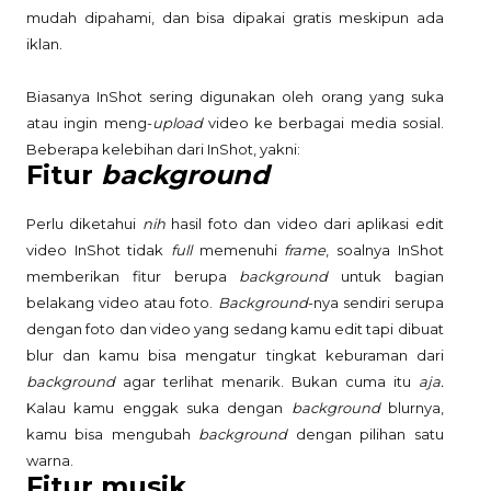
mudah dipahami, dan bisa dipakai gratis meskipun ada
iklan.
Biasanya InShot sering digunakan oleh orang yang suka
atau ingin meng-
upload
video ke berbagai media sosial.
Beberapa kelebihan dari InShot, yakni:
Fitur
background
Perlu diketahui
nih
hasil foto dan video dari aplikasi edit
video InShot tidak
full
memenuhi
frame
, soalnya InShot
memberikan fitur berupa
background
untuk bagian
belakang video atau foto.
Background
-nya sendiri serupa
dengan foto dan video yang sedang kamu edit tapi dibuat
blur dan kamu bisa mengatur tingkat keburaman dari
background
agar terlihat menarik. Bukan cuma itu
aja.
Kalau kamu enggak suka dengan
background
blurnya,
kamu bisa mengubah
background
dengan pilihan satu
warna.
Fitur musik