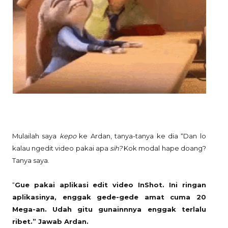
Mulailah saya
kepo
ke Ardan, tanya-tanya ke dia “Dan lo
kalau ngedit video pakai apa
sih?
Kok modal hape doang?
Tanya saya.
“
Gue pakai aplikasi edit video InShot. Ini ringan
aplikasinya, enggak gede-gede amat cuma 20
Mega-an. Udah gitu gunainnnya enggak terlalu
ribet.” Jawab Ardan.