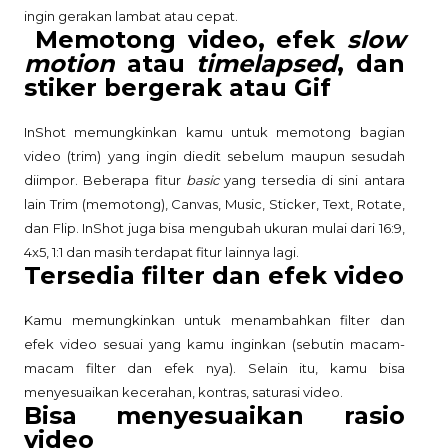
ingin gerakan lambat atau cepat.
Memotong video, efek
slow
motion
atau
timelapsed
, dan
stiker bergerak atau Gif
InShot memungkinkan kamu untuk memotong bagian
video (trim) yang ingin diedit sebelum maupun sesudah
diimpor. Beberapa fitur
basic
yang tersedia di sini antara
lain Trim (memotong), Canvas, Music, Sticker, Text, Rotate,
dan Flip. InShot juga bisa mengubah ukuran mulai dari 16:9,
4x5, 1:1 dan masih terdapat fitur lainnya lagi.
Tersedia filter dan efek video
Kamu memungkinkan untuk menambahkan filter dan
efek video sesuai yang kamu inginkan (sebutin macam-
macam filter dan efek nya). Selain itu, kamu bisa
menyesuaikan kecerahan, kontras, saturasi video.
Bisa menyesuaikan rasio
video