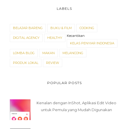
LABELS
BELAJAR BARENG
BUKU & FILM
COOKING
Kecantikan
DIGITAL AGENCY
HEALTHY
KELAS PENYIAR INDONESIA
LOMBA BLOG
MAKAN
MELANCONG
PRODUK LOKAL
REVIEW
POPULAR POSTS
Kenalan dengan InShot, Aplikasi Edit Video
untuk Pemula yang Mudah Digunakan