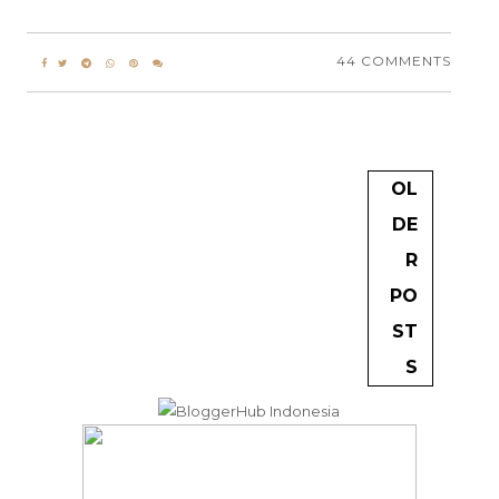
44 COMMENTS
OL
DE
R
PO
ST
S