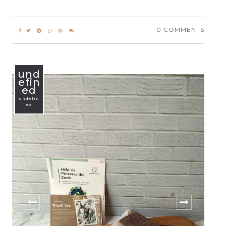
0 COMMENTS
und
efin
ed
undefin
ed