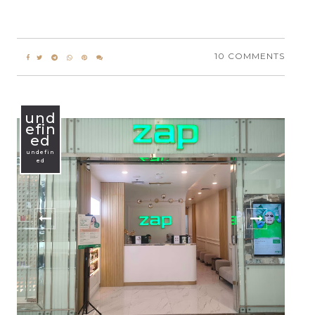
10 COMMENTS
und
efin
ed
undefin
ed