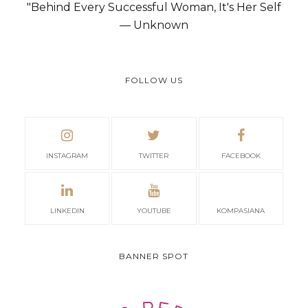
"Behind Every Successful Woman, It's Her Self
— Unknown
FOLLOW US
INSTAGRAM
TWITTER
FACEBOOK
LINKEDIN
YOUTUBE
KOMPASIANA
BANNER SPOT