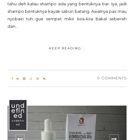
tahu deh kalau shampo ada yang bentuknya bar. Iya, jadi
shampo bentuknya kayak sabun batang. Awalnya pas mau
nyobain tuh gue sempet mikir kira-kira bakal sebersih
dan...
KEEP READING...
0 COMMENTS
und
efin
ed
undefin
ed