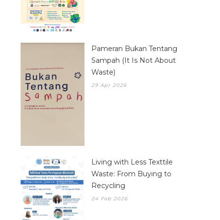
Pameran Bukan Tentang
Sampah (It Is Not About
Waste)
29 Apr 2026
Living with Less Texttile
Waste: From Buying to
Recycling
24 Feb 2026