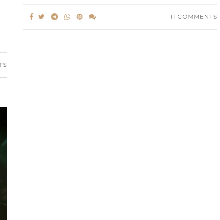
11 COMMENTS
TS