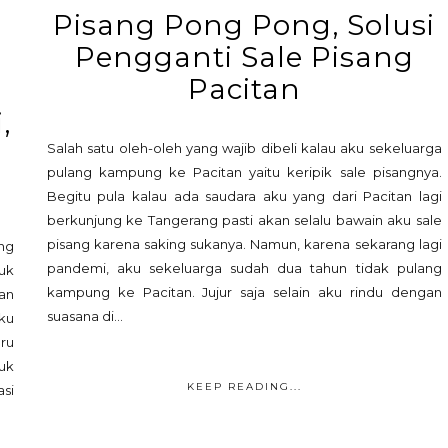
Pisang Pong Pong, Solusi
Pengganti Sale Pisang
Pacitan
,
Salah satu oleh-oleh yang wajib dibeli kalau aku sekeluarga
pulang kampung ke Pacitan yaitu keripik sale pisangnya.
Begitu pula kalau ada saudara aku yang dari Pacitan lagi
berkunjung ke Tangerang pasti akan selalu bawain aku sale
pisang karena saking sukanya. Namun, karena sekarang lagi
ng
pandemi, aku sekeluarga sudah dua tahun tidak pulang
uk
kampung ke Pacitan. Jujur saja selain aku rindu dengan
an
suasana di...
ku
ru
uk
KEEP READING...
asi