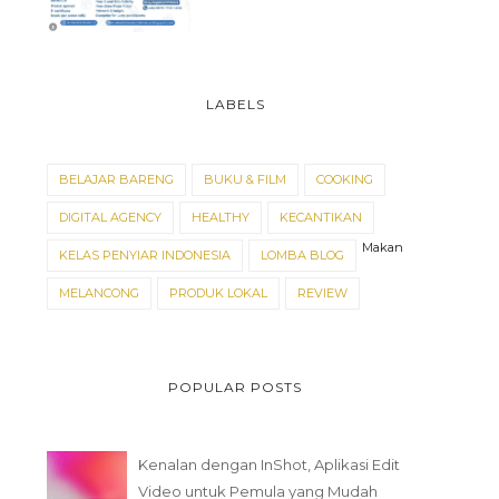
LABELS
BELAJAR BARENG
BUKU & FILM
COOKING
DIGITAL AGENCY
HEALTHY
KECANTIKAN
Makan
KELAS PENYIAR INDONESIA
LOMBA BLOG
MELANCONG
PRODUK LOKAL
REVIEW
POPULAR POSTS
Kenalan dengan InShot, Aplikasi Edit
Video untuk Pemula yang Mudah