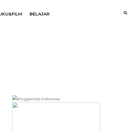
UKU&FILM
BELAJAR