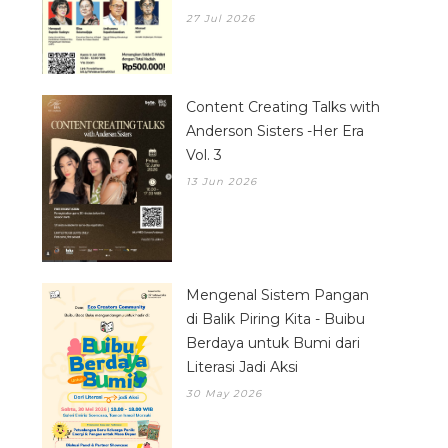
27 Jul 2026
Content Creating Talks with
Anderson Sisters -Her Era
Vol. 3
13 Jun 2026
Mengenal Sistem Pangan
di Balik Piring Kita - Buibu
Berdaya untuk Bumi dari
Literasi Jadi Aksi
30 May 2026