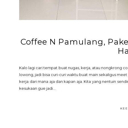
Coffee N Pamulang, Pake
H
Kalo lagi cari tempat buat nugas, kerja, atau nongkrong c
lowong, jadi bisa curi-curi waktu buat main sekaligus meet
kerja dari mana aja dan kapan aja. Kita yang nentuin sendi
kesukaan gue jadi...
KEE