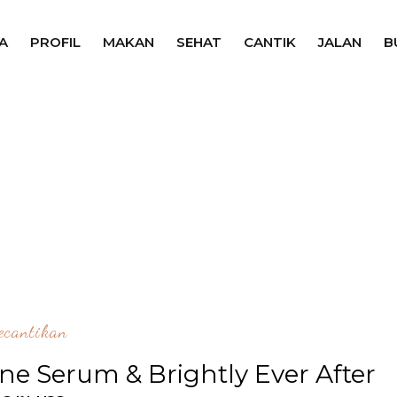
A
PROFIL
MAKAN
SEHAT
CANTIK
JALAN
B
ecantikan
ne Serum & Brightly Ever After