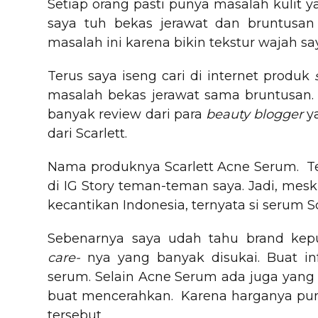
Setiap orang pasti punya masalah kulit y
saya tuh bekas jerawat dan bruntusa
masalah ini karena bikin tekstur wajah sa
Terus saya iseng cari di internet produk
masalah bekas jerawat sama bruntusan
banyak review dari para
beauty blogger
y
dari Scarlett.
Nama produknya Scarlett Acne Serum. Tern
di IG Story teman-teman saya. Jadi, mes
kecantikan Indonesia, ternyata si serum 
Sebenarnya saya udah tahu brand kepu
care-
nya yang banyak disukai. Buat in
serum. Selain Acne Serum ada juga yang 
buat mencerahkan. Karena harganya p
tersebut.