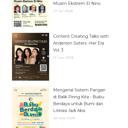
Musim Ekstrem El Nino
27 Jul 2026
Content Creating Talks with
Anderson Sisters -Her Era
Vol. 3
13 Jun 2026
Mengenal Sistem Pangan
di Balik Piring Kita - Buibu
Berdaya untuk Bumi dari
Literasi Jadi Aksi
30 May 2026