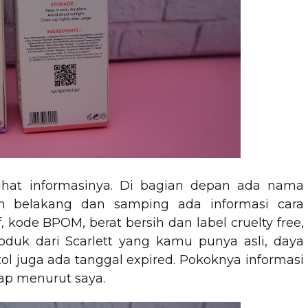
a lihat informasinya. Di bagian depan ada nama
an belakang dan samping ada informasi cara
kode BPOM, berat bersih dan label cruelty free,
duk dari Scarlett yang kamu punya asli, daya
ol juga ada tanggal expired. Pokoknya informasi
ap menurut saya.