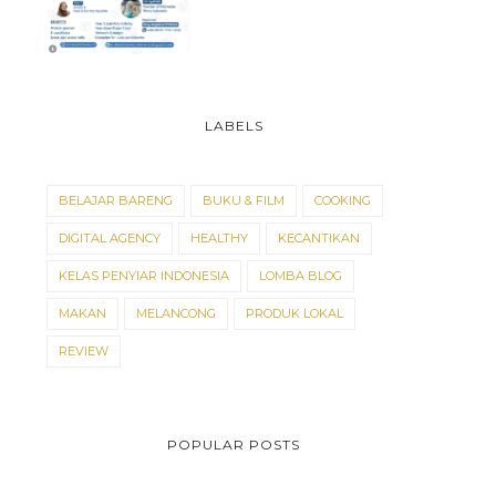
LABELS
BELAJAR BARENG
BUKU & FILM
COOKING
DIGITAL AGENCY
HEALTHY
KECANTIKAN
KELAS PENYIAR INDONESIA
LOMBA BLOG
MAKAN
MELANCONG
PRODUK LOKAL
REVIEW
POPULAR POSTS