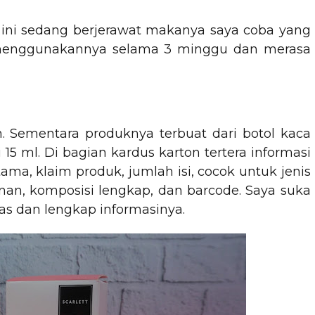
 ini sedang berjerawat makanya saya coba yang
 menggunakannya selama 3 minggu dan merasa
. Sementara produknya terbuat dari botol kaca
 15 ml. Di bagian kardus karton tertera informasi
ma, klaim produk, jumlah isi, cocok untuk jenis
nan, komposisi lengkap, dan barcode. Saya suka
las dan lengkap informasinya.