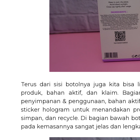
Terus dari sisi botolnya juga kita bis
produk, bahan aktif, dan klaim. Bagi
penyimpanan & penggunaan, bahan aktif, 
sticker hologram untuk menandakan pro
simpan, dan recycle. Di bagian bawah bot
pada kemasannya sangat jelas dan lengk