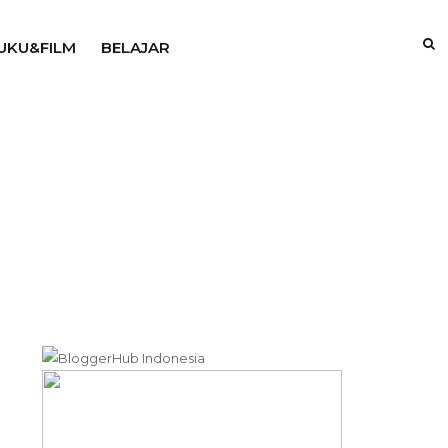
UKU&FILM
BELAJAR