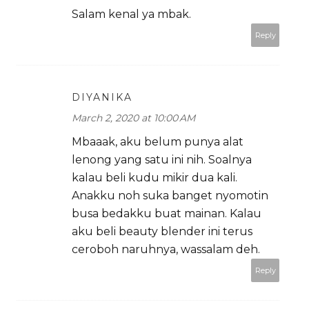
Salam kenal ya mbak.
Reply
DIYANIKA
March 2, 2020 at 10:00 AM
Mbaaak, aku belum punya alat
lenong yang satu ini nih. Soalnya
kalau beli kudu mikir dua kali.
Anakku noh suka banget nyomotin
busa bedakku buat mainan. Kalau
aku beli beauty blender ini terus
ceroboh naruhnya, wassalam deh.
Reply