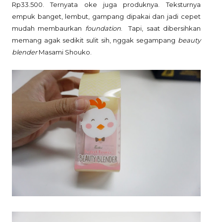
Rp33.500. Ternyata oke juga produknya. Teksturnya
empuk banget, lembut, gampang dipakai dan jadi cepet
mudah membaurkan
foundation
. Tapi, saat dibersihkan
memang agak sedikit sulit sih, nggak segampang
beauty
blender
Masami Shouko.