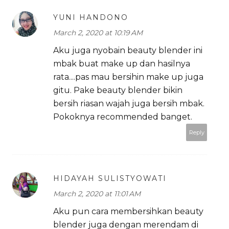
YUNI HANDONO
March 2, 2020 at 10:19 AM
Aku juga nyobain beauty blender ini
mbak buat make up dan hasilnya
rata....pas mau bersihin make up juga
gitu. Pake beauty blender bikin
bersih riasan wajah juga bersih mbak.
Pokoknya recommended banget.
Reply
HIDAYAH SULISTYOWATI
March 2, 2020 at 11:01 AM
Aku pun cara membersihkan beauty
blender juga dengan merendam di