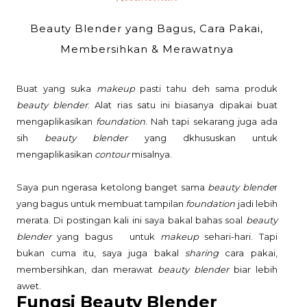
Beauty Blender yang Bagus, Cara Pakai,
Membersihkan & Merawatnya
Buat yang suka
makeup
pasti tahu deh sama produk
beauty blender
. Alat rias satu ini biasanya dipakai buat
mengaplikasikan
foundation
. Nah tapi sekarang juga ada
sih
beauty blender
yang dkhususkan untuk
mengaplikasikan
contour
misalnya.
Saya pun ngerasa ketolong banget sama
beauty blende
r
yang bagus untuk membuat tampilan
foundation
jadi lebih
merata. Di postingan kali ini saya bakal bahas soal
beauty
blender
yang bagus untuk
makeup
sehari-hari. Tapi
bukan cuma itu, saya juga bakal
sharing
cara pakai,
membersihkan, dan merawat
beauty blender
biar lebih
awet.
Fungsi Beauty Blender