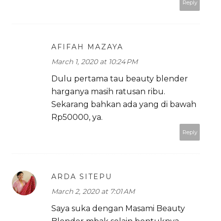
Reply
AFIFAH MAZAYA
March 1, 2020 at 10:24 PM
Dulu pertama tau beauty blender
harganya masih ratusan ribu.
Sekarang bahkan ada yang di bawah
Rp50000, ya.
Reply
ARDA SITEPU
March 2, 2020 at 7:01 AM
Saya suka dengan Masami Beauty