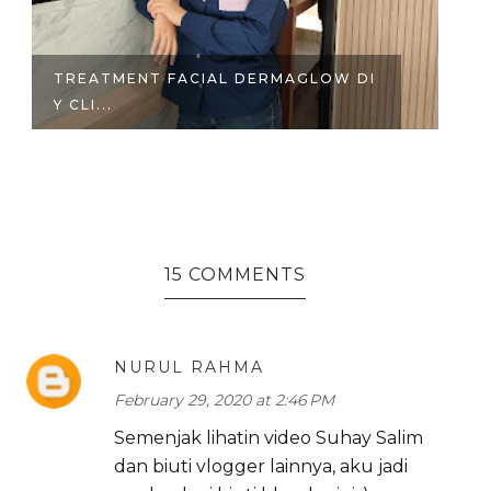
REVIEW CONTROL ZERO ILLIPE
SHAMPOO ...
15 COMMENTS
NURUL RAHMA
February 29, 2020 at 2:46 PM
Semenjak lihatin video Suhay Salim
dan biuti vlogger lainnya, aku jadi