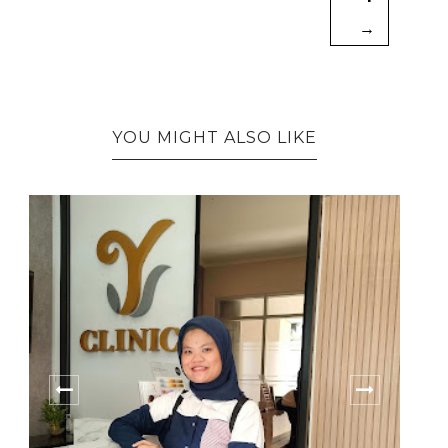
→
YOU MIGHT ALSO LIKE