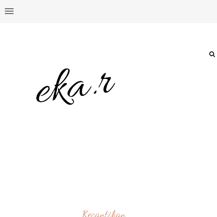
Kecantikan