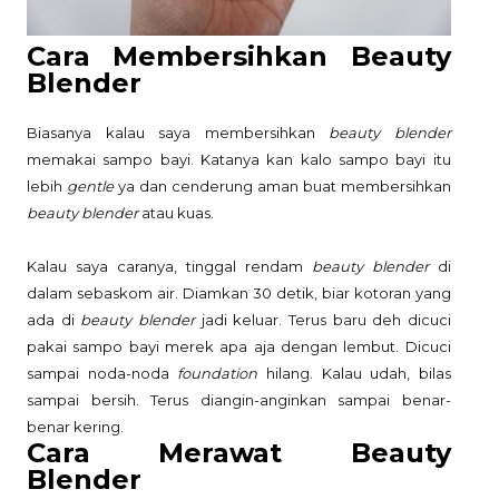
Cara Membersihkan Beauty
Blender
Biasanya kalau saya membersihkan
beauty blender
memakai sampo bayi. Katanya kan kalo sampo bayi itu
lebih
gentle
ya dan cenderung aman buat membersihkan
beauty blender
atau kuas.
Kalau saya caranya, tinggal rendam
beauty blender
di
dalam sebaskom air. Diamkan 30 detik, biar kotoran yang
ada di
beauty blender
jadi keluar. Terus baru deh dicuci
pakai sampo bayi merek apa aja dengan lembut. Dicuci
sampai noda-noda
foundation
hilang. Kalau udah, bilas
sampai bersih. Terus diangin-anginkan sampai benar-
benar kering.
Cara Merawat Beauty
Blender