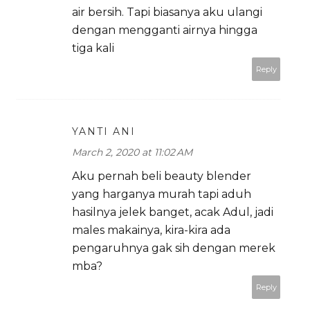
air bersih. Tapi biasanya aku ulangi
dengan mengganti airnya hingga
tiga kali
Reply
YANTI ANI
March 2, 2020 at 11:02 AM
Aku pernah beli beauty blender
yang harganya murah tapi aduh
hasilnya jelek banget, acak Adul, jadi
males makainya, kira-kira ada
pengaruhnya gak sih dengan merek
mba?
Reply