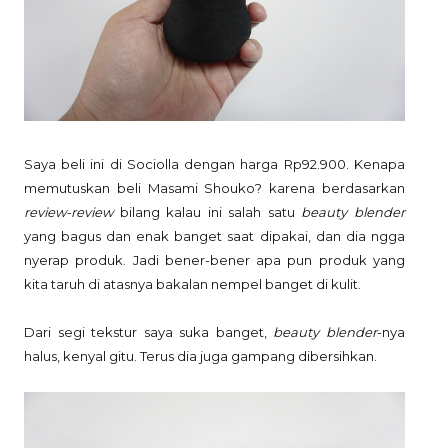
Saya beli ini di Sociolla dengan harga Rp92.900. Kenapa
memutuskan beli Masami Shouko? karena berdasarkan
review-review
bilang kalau ini salah satu
beauty blender
yang bagus dan enak banget saat dipakai, dan dia ngga
nyerap produk. Jadi bener-bener apa pun produk yang
kita taruh di atasnya bakalan nempel banget di kulit.
Dari segi tekstur saya suka banget,
beauty blender
-nya
halus, kenyal gitu. Terus dia juga gampang dibersihkan.