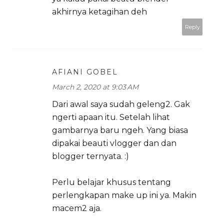
akhirnya ketagihan deh
Reply
AFIANI GOBEL
March 2, 2020 at 9:03 AM
Dari awal saya sudah geleng2. Gak
ngerti apaan itu. Setelah lihat
gambarnya baru ngeh. Yang biasa
dipakai beauti vlogger dan dan
blogger ternyata. :)
Perlu belajar khusus tentang
perlengkapan make up ini ya. Makin
macem2 aja.