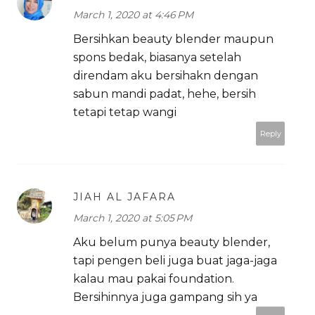
March 1, 2020 at 4:46 PM
Bersihkan beauty blender maupun
spons bedak, biasanya setelah
direndam aku bersihakn dengan
sabun mandi padat, hehe, bersih
tetapi tetap wangi
Reply
JIAH AL JAFARA
March 1, 2020 at 5:05 PM
Aku belum punya beauty blender,
tapi pengen beli juga buat jaga-jaga
kalau mau pakai foundation.
Bersihinnya juga gampang sih ya