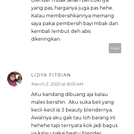
Blender mbak selain bentuknya
yang pas, harganya juga pas hehe.
Kalau membersihkannya memang
saya pakai pembersih bayi mbak dan
kembali lembut deh abis
dikeringkan.
Reply
LIDYA FITRIAN
March 2, 2020 at 8:05 AM
AKu kandang dibuang aja kalau
males bersihin . Aku suka beli yang
kecil-kecil isi 3 beauty blendernya.
Awalnya aku gak tau loh barang ini
hehehe tapi ternyata kok jadi bagus
ya kalau pakai beatu blender