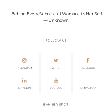
"Behind Every Successful Woman, It's Her Self
— Unknown
FOLLOW US
INSTAGRAM
TWITTER
FACEBOOK
LINKEDIN
YOUTUBE
KOMPASIANA
BANNER SPOT