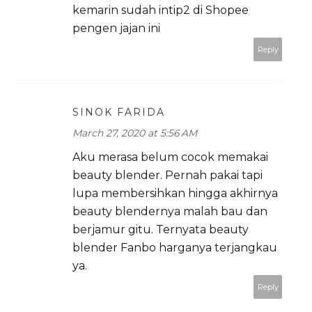
kemarin sudah intip2 di Shopee
pengen jajan ini
Reply
SINOK FARIDA
March 27, 2020 at 5:56 AM
Aku merasa belum cocok memakai
beauty blender. Pernah pakai tapi
lupa membersihkan hingga akhirnya
beauty blendernya malah bau dan
berjamur gitu. Ternyata beauty
blender Fanbo harganya terjangkau
ya.
Reply