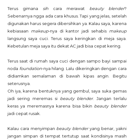
Terus gimana
sih
cara merawat
beauty blender
?
Sebenarnya ngga ada cara khusus. Tapi yang jelas, setelah
digunakan harus segera dibersihkan ya. Kalau saya, karena
kebiasaan
makeup
-nya di kantor jadi sehabis
makeup
langsung saya cuci. Terus saya keringkan di meja saya.
Kebetulan meja saya itu dekat AC jadi bisa cepat kering.
Terus saat di rumah saya cuci dengan sampo bayi sampai
noda
foundation
-nya hilang. Lalu dikeringkan dengan cara
didiamkan semalaman di bawah kipas angin. Begitu
seterusnya.
Oh iya, karena bentuknya yang gembul, saya suka gemas
jadi sering meremas si
beauty blender
. Jangan terlalu
keras ya meremasnya karena bisa bikin
beauty blender
jadi cepat rusak.
Kalau cara menyimpan
beauty blender
yang benar, yakni
jangan simpan di tempat tertutup saat kondisinya masih