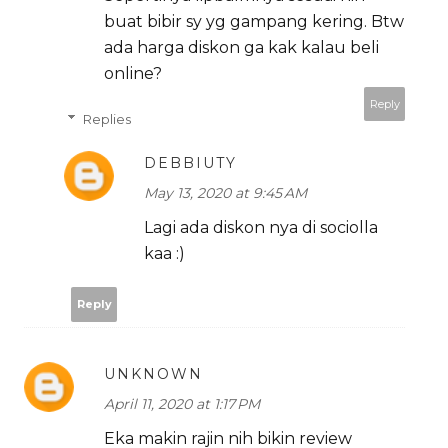
buat bibir sy yg gampang kering. Btw
ada harga diskon ga kak kalau beli
online?
Reply
Replies
DEBBIUTY
May 13, 2020 at 9:45 AM
Lagi ada diskon nya di sociolla
kaa :)
Reply
UNKNOWN
April 11, 2020 at 1:17 PM
Eka makin rajin nih bikin review