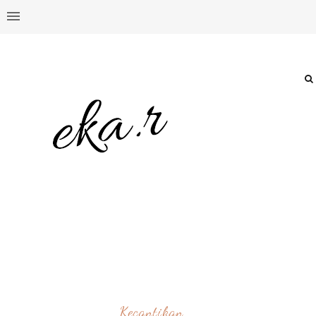
Kecantikan