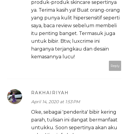
produk-produk skincare sepertinya
ya. Terima kasih ya! Buat orang-orang
yang punya kulit hipersensitif seperti
saya, baca review sebelum membeli
itu penting banget. Termasuk juga
untuk bibir. Btw, luxcrime ini
harganya terjangkau dan desain
kemasannya lucu!
Reply
RAKHAIRIYAH
April 14, 2020 at 1:53 PM
Oke, sebagai 'penderita' bibir kering
parah, tulisan ini dangat bermanfaat
untukku. Soon sepertinya akan aku