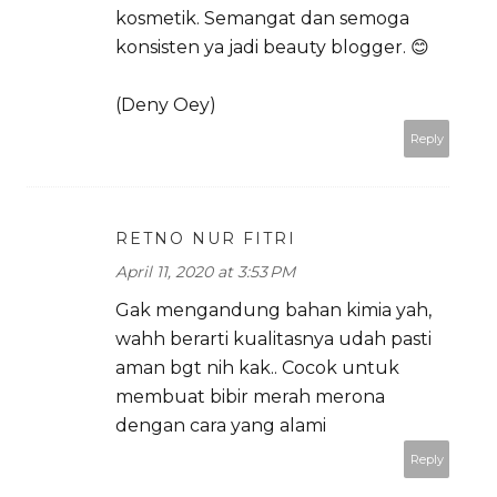
kosmetik. Semangat dan semoga
konsisten ya jadi beauty blogger. 😊
(Deny Oey)
Reply
RETNO NUR FITRI
April 11, 2020 at 3:53 PM
Gak mengandung bahan kimia yah,
wahh berarti kualitasnya udah pasti
aman bgt nih kak.. Cocok untuk
membuat bibir merah merona
dengan cara yang alami
Reply