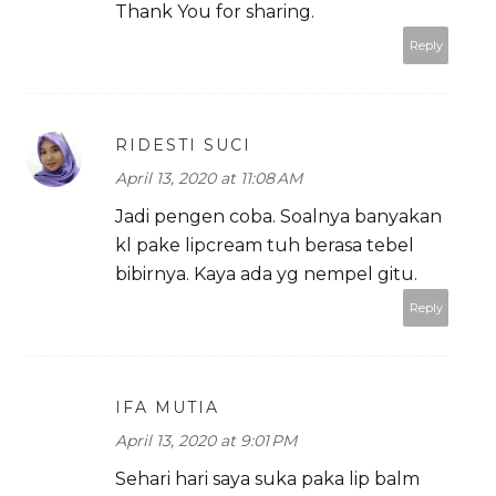
Thank You for sharing.
Reply
RIDESTI SUCI
April 13, 2020 at 11:08 AM
Jadi pengen coba. Soalnya banyakan
kl pake lipcream tuh berasa tebel
bibirnya. Kaya ada yg nempel gitu.
Reply
IFA MUTIA
April 13, 2020 at 9:01 PM
Sehari hari saya suka paka lip balm