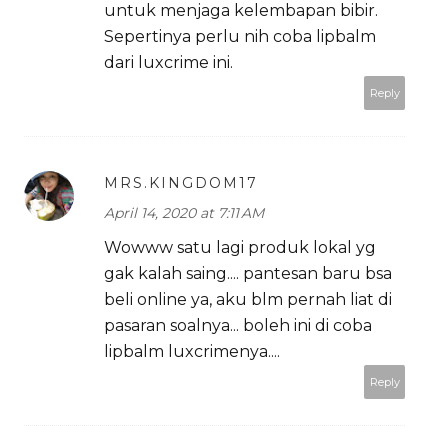
untuk menjaga kelembapan bibir.
Sepertinya perlu nih coba lipbalm
dari luxcrime ini.
Reply
MRS.KINGDOM17
April 14, 2020 at 7:11 AM
Wowww satu lagi produk lokal yg
gak kalah saing.... pantesan baru bsa
beli online ya, aku blm pernah liat di
pasaran soalnya... boleh ini di coba
lipbalm luxcrimenya....
Reply