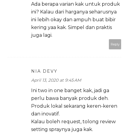
Ada berapa varian kak untuk produk
ini? Kalau dari harganya seharusnya
ini lebih okay dan ampuh buat bibir
kering yaa kak. Simpel dan praktis
juga lagi.
Reply
NIA DEVY
April 13, 2020 at 9:45 AM
Ini two in one banget kak, jadi ga
perlu bawa banyak produk deh.
Produk lokal sekarang keren-keren
dan inovatif.
Kalau boleh request, tolong review
setting spraynya juga kak.