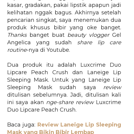
kasar, gradakan, pakai lipstik apapun jadi
kelihatan nggak bagus. Akhirnya setelah
pencarian singkat, saya menemukan dua
produk khusus bibir yang oke banget.
Thanks
banget buat
beauty vlogger
Gel
Angelica yang sudah
share lip care
routine
-nya di Youtube.
Dua produk itu adalah Luxcrime Duo
Lipcare Peach Crush dan Laneige Lip
Sleeping Mask. Untuk yang Laneige Lip
Sleeping Mask sudah saya
review
ditulisan sebelumnya. Jadi, ditulisan kali
ini saya akan
nge-share review
Luxcrime
Duo Lipcare Peach Crush.
Baca juga:
Review Laneige Lip Sleeping
Mask yang Bikin Bibir Lembap