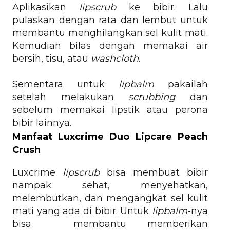
Aplikasikan
lipscrub
ke bibir. Lalu
pulaskan dengan rata dan lembut untuk
membantu menghilangkan sel kulit mati.
Kemudian bilas dengan memakai air
bersih, tisu, atau
washcloth
.
Sementara untuk
lipbalm
pakailah
setelah melakukan
scrubbing
dan
sebelum memakai lipstik atau perona
bibir lainnya.
Manfaat
Luxcrime Duo Lipcare Peach
Crush
Luxcrime
lipscrub
bisa membuat bibir
nampak sehat, menyehatkan,
melembutkan, dan mengangkat sel kulit
mati yang ada di bibir. Untuk
lipbalm
-nya
bisa membantu memberikan