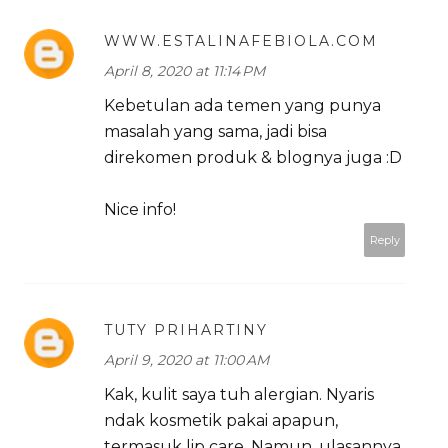
WWW.ESTALINAFEBIOLA.COM
April 8, 2020 at 11:14 PM
Kebetulan ada temen yang punya
masalah yang sama, jadi bisa
direkomen produk & blognya juga :D
Nice info!
Reply
TUTY PRIHARTINY
April 9, 2020 at 11:00 AM
Kak, kulit saya tuh alergian. Nyaris
ndak kosmetik pakai apapun,
termasuk lip care. Namun, ulasannya