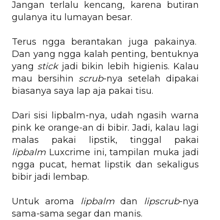
Jangan terlalu kencang, karena butiran
gulanya itu lumayan besar.
Terus ngga berantakan juga pakainya.
Dan yang ngga kalah penting, bentuknya
yang
stick
jadi bikin lebih higienis. Kalau
mau bersihin
scrub
-nya setelah dipakai
biasanya saya lap aja pakai tisu.
Dari sisi lipbalm-nya, udah ngasih warna
pink ke orange-an di bibir. Jadi, kalau lagi
malas pakai lipstik, tinggal pakai
lipbalm
Luxcrime ini, tampilan muka jadi
ngga pucat, hemat lipstik dan sekaligus
bibir jadi lembap.
Untuk aroma
lipbalm
dan
lipscrub
-nya
sama-sama segar dan manis.