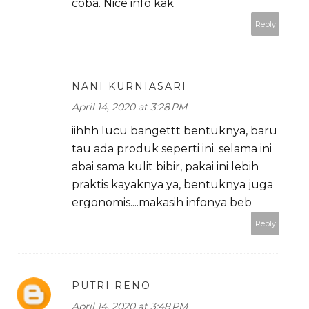
coba. Nice info kak
Reply
NANI KURNIASARI
April 14, 2020 at 3:28 PM
iihhh lucu bangettt bentuknya, baru
tau ada produk seperti ini. selama ini
abai sama kulit bibir, pakai ini lebih
praktis kayaknya ya, bentuknya juga
ergonomis....makasih infonya beb
Reply
PUTRI RENO
April 14, 2020 at 3:48 PM