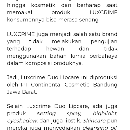
hingga kosmetik dan berharap saat
memakai produk LUXCRIME
konsumennya bisa merasa senang.
LUXCRIME juga menjadi salah satu brand
yang tidak melakukan pengujian
terhadap hewan dan tidak
menggunakan bahan kimia berbahaya
dalam komposisi produknya.
Jadi,
Luxcrime Duo Lipcare ini diproduksi
oleh PT. Continental Cosmetic, Bandung
Jawa Barat.
Selain Luxcrime Duo Lipcare, ada juga
produk s
etting spray, highlight,
eyeshadow,
dan juga lipstik.
Skincare
pun
mereka juga menyediakan
cleansing oil,