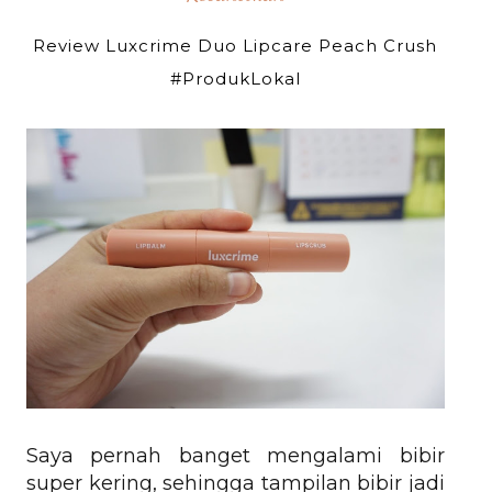
Review Luxcrime Duo Lipcare Peach Crush
#ProdukLokal
Saya pernah banget mengalami bibir
super kering, sehingga tampilan bibir jadi