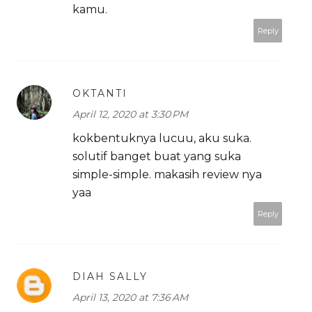
kamu.
Reply
OKTANTI
April 12, 2020 at 3:30 PM
kokbentuknya lucuu, aku suka.
solutif banget buat yang suka
simple-simple. makasih review nya
yaa
Reply
DIAH SALLY
April 13, 2020 at 7:36 AM