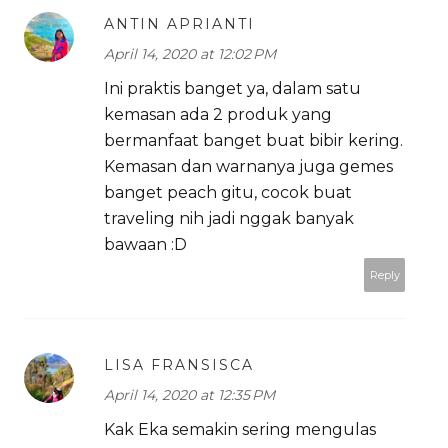
ANTIN APRIANTI
April 14, 2020 at 12:02 PM
Ini praktis banget ya, dalam satu
kemasan ada 2 produk yang
bermanfaat banget buat bibir kering.
Kemasan dan warnanya juga gemes
banget peach gitu, cocok buat
traveling nih jadi nggak banyak
bawaan :D
Reply
LISA FRANSISCA
April 14, 2020 at 12:35 PM
Kak Eka semakin sering mengulas