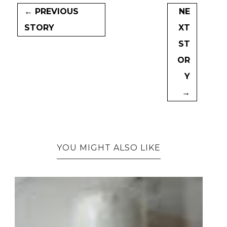
← PREVIOUS
NE
STORY
XT
ST
OR
Y
→
YOU MIGHT ALSO LIKE