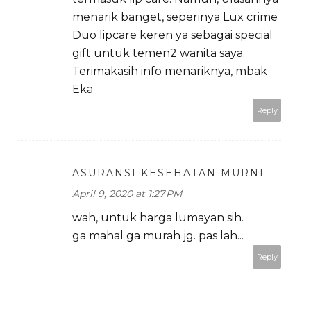
menarik banget, seperinya Lux crime
Duo lipcare keren ya sebagai special
gift untuk temen2 wanita saya.
Terimakasih info menariknya, mbak
Eka
Reply
ASURANSI KESEHATAN MURNI
April 9, 2020 at 1:27 PM
wah, untuk harga lumayan sih.
ga mahal ga murah jg. pas lah...
Reply