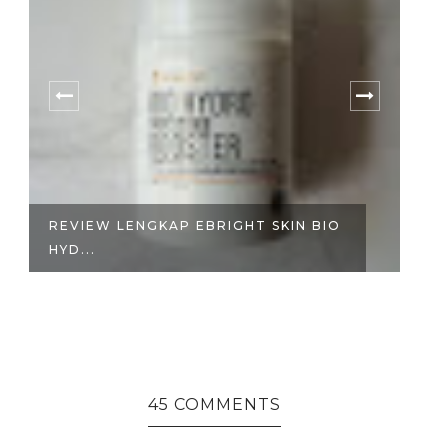
REVIEW LENGKAP EBRIGHT SKIN BIO
P
HYD...
SO
45 COMMENTS